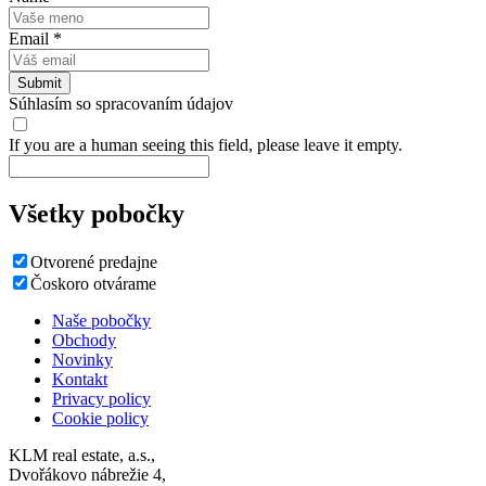
Email
*
Súhlasím so spracovaním údajov
If you are a human seeing this field, please leave it empty.
Všetky pobočky
Otvorené predajne
Čoskoro otvárame
Naše pobočky
Obchody
Novinky
Kontakt
Privacy policy
Cookie policy
KLM real estate, a.s.,
Dvořákovo nábrežie 4,