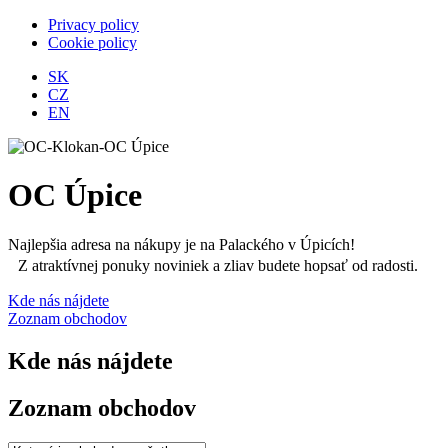
Privacy policy
Cookie policy
SK
CZ
EN
OC Úpice
Najlepšia adresa na nákupy je na Palackého v Úpicích!
Z atraktívnej ponuky noviniek a zliav budete hopsať od radosti.
Kde nás nájdete
Zoznam obchodov
Kde nás nájdete
Zoznam obchodov