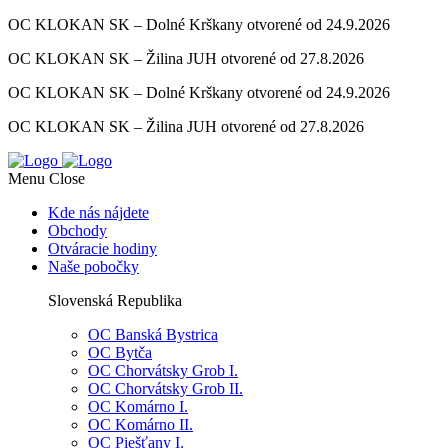
OC KLOKAN SK – Dolné Krškany otvorené od 24.9.2026
OC KLOKAN SK – Žilina JUH otvorené od 27.8.2026
OC KLOKAN SK – Dolné Krškany otvorené od 24.9.2026
OC KLOKAN SK – Žilina JUH otvorené od 27.8.2026
Menu
Close
Kde nás nájdete
Obchody
Otváracie hodiny
Naše pobočky
Slovenská Republika
OC Banská Bystrica
OC Bytča
OC Chorvátsky Grob I.
OC Chorvátsky Grob II.
OC Komárno I.
OC Komárno II.
OC Piešťany I.