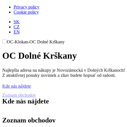
Privacy policy
Cookie policy
SK
CZ
EN
OC Dolné Krškany
Najlepšia adresa na nákupy je Novozámocká v Dolných Krškanoch!
Z atraktívnej ponuky noviniek a zliav budete hopsať od radosti.
Kde nás nájdete
Zoznam obchodov
Kde nás nájdete
Zoznam obchodov