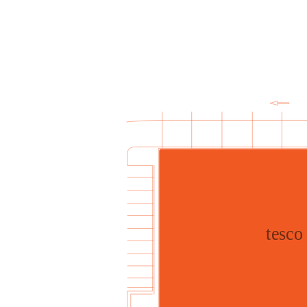
tesco